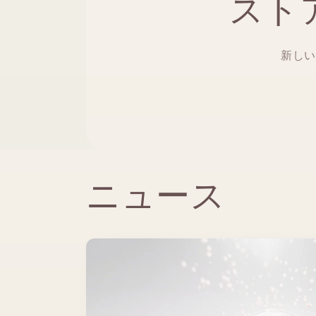
スト
新しい
ニュース